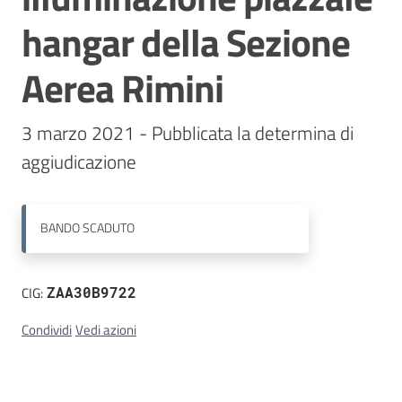
hangar della Sezione
Contatti
Aerea Rimini
3 marzo 2021 - Pubblicata la determina di 
aggiudicazione
BANDO
SCADUTO
CIG:
ZAA30B9722
Condividi
Vedi azioni