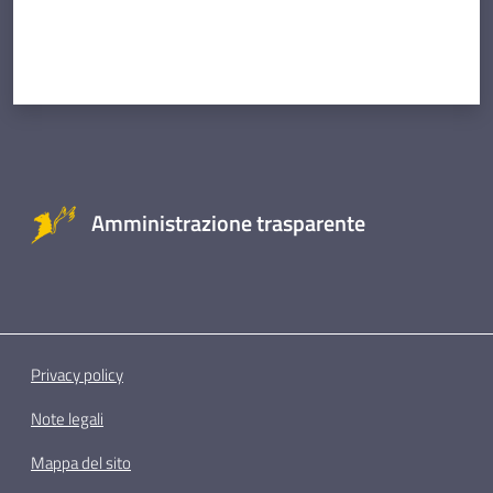
Amministrazione trasparente
Privacy policy
Note legali
Mappa del sito