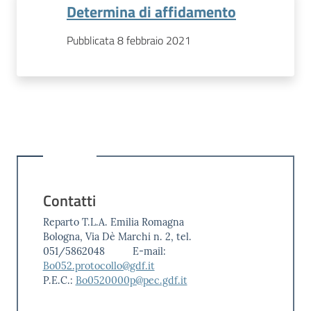
Determina di affidamento
Pubblicata 8 febbraio 2021
Contatti
Reparto T.L.A. Emilia Romagna
Bologna, Via Dè Marchi n. 2, tel.
051/5862048 E-mail:
Bo052.protocollo@gdf.it
P.E.C.:
Bo0520000p@pec.gdf.it