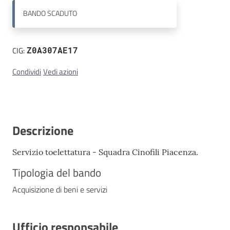
BANDO
SCADUTO
Contatti
CIG:
Z0A307AE17
Condividi
Vedi azioni
Descrizione
Servizio toelettatura - Squadra Cinofili Piacenza.
Tipologia del bando
Acquisizione di beni e servizi
Ufficio responsabile