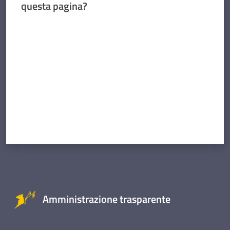
questa pagina?
Valuta da 1 a 5 stelle
Amministrazione trasparente