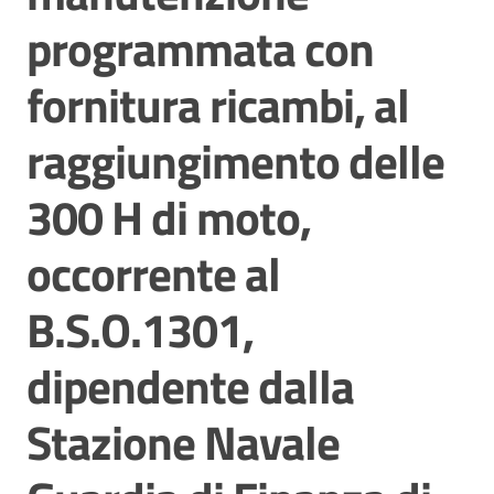
programmata con
Contatti
fornitura ricambi, al
raggiungimento delle
300 H di moto,
occorrente al
B.S.O.1301,
dipendente dalla
Stazione Navale