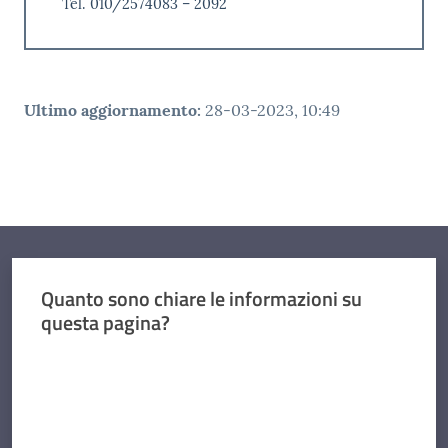
Tel. 010/2574083 – 2092
Ultimo aggiornamento
:
28-03-2023, 10:49
Quanto sono chiare le informazioni su
questa pagina?
Valuta da 1 a 5 stelle