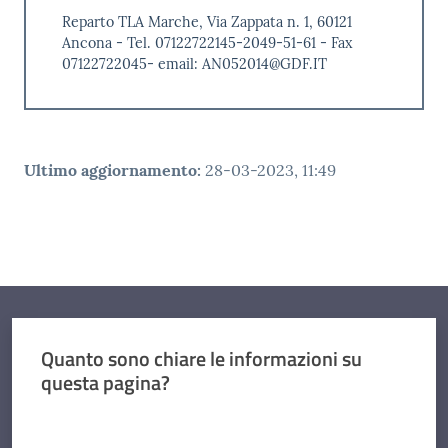
Reparto TLA Marche, Via Zappata n. 1, 60121
Ancona - Tel. 07122722145-2049-51-61 - Fax
07122722045- email: AN052014@GDF.IT
Ultimo aggiornamento
:
28-03-2023, 11:49
Quanto sono chiare le informazioni su
questa pagina?
Valuta da 1 a 5 stelle