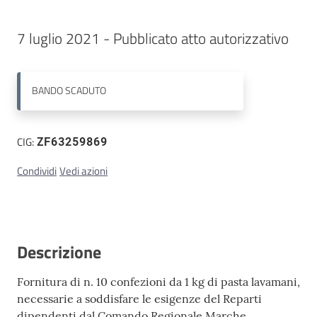
Contatti
BANDO
SCADUTO
CIG:
ZF63259869
Condividi
Vedi azioni
Descrizione
Fornitura di n. 10 confezioni da 1 kg di pasta lavamani,
necessarie a soddisfare le esigenze del Reparti
dipendenti dal Comando Regionale Marche.