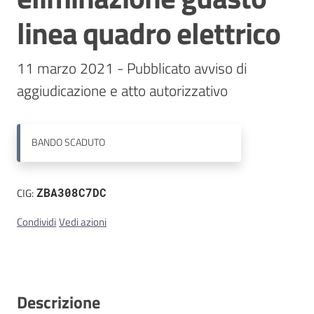
linea quadro elettrico
Contatti
11 marzo 2021 - Pubblicato avviso di 
aggiudicazione e atto autorizzativo
BANDO
SCADUTO
CIG:
ZBA308C7DC
Condividi
Vedi azioni
Descrizione