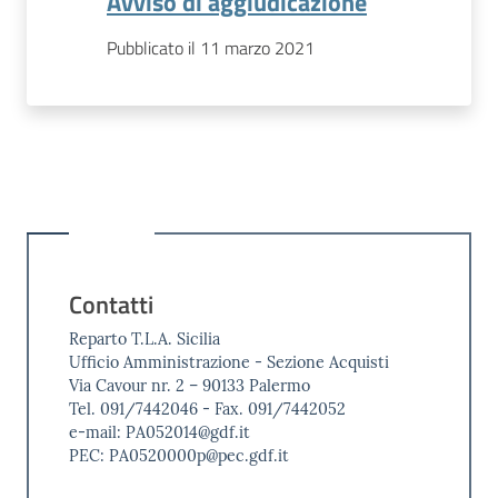
Avviso di aggiudicazione
Pubblicato il 11 marzo 2021
Contatti
Reparto T.L.A. Sicilia
Ufficio Amministrazione - Sezione Acquisti
Via Cavour nr. 2 – 90133 Palermo
Tel. 091/7442046 - Fax. 091/7442052
e-mail: PA052014@gdf.it
PEC: PA0520000p@pec.gdf.it