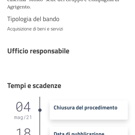
Agrigento.
Tipologia del bando
Acquisizione di beni e servizi
Ufficio responsabile
Tempi e scadenze
04
Chiusura del procedimento
mag
/
21
18
Data di pubblicazione