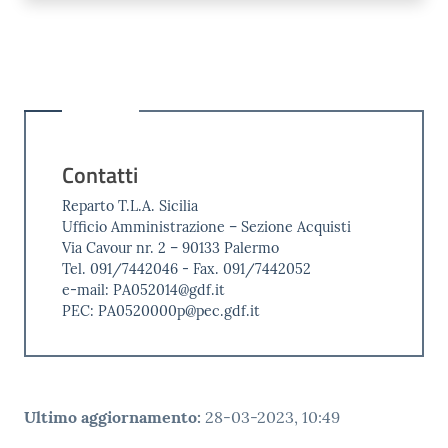
Contatti
Reparto T.L.A. Sicilia
Ufficio Amministrazione – Sezione Acquisti
Via Cavour nr. 2 – 90133 Palermo
Tel. 091/7442046 - Fax. 091/7442052
e-mail: PA052014@gdf.it
PEC: PA0520000p@pec.gdf.it
Ultimo aggiornamento
:
28-03-2023, 10:49