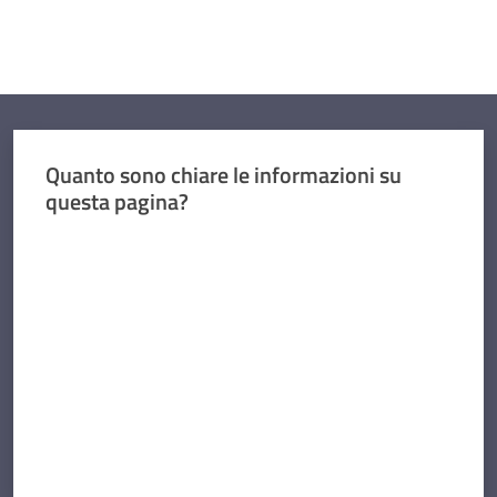
Quanto sono chiare le informazioni su
questa pagina?
Valuta da 1 a 5 stelle