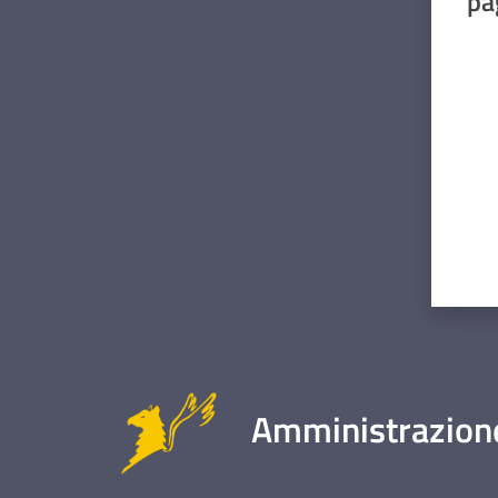
pa
Valut
Amministrazione