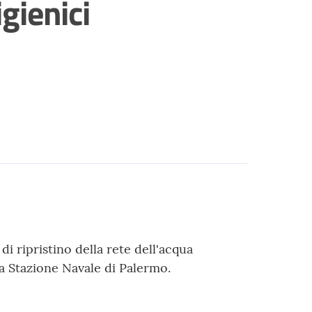
igienici
 di ripristino della rete dell'acqua
lla Stazione Navale di Palermo.