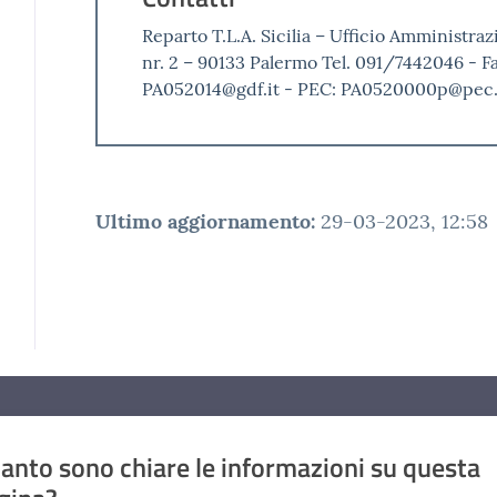
Reparto T.L.A. Sicilia – Ufficio Amministra
nr. 2 – 90133 Palermo Tel. 091/7442046 - F
PA052014@gdf.it - PEC: PA0520000p@pec.g
Ultimo aggiornamento
:
29-03-2023, 12:58
anto sono chiare le informazioni su questa