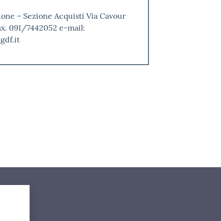
zione – Sezione Acquisti Via Cavour
ax. 091/7442052 e-mail:
df.it