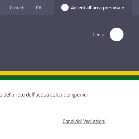
Accedi all'area personale
Contatti
ITA
Cerca
o della rete dell'acqua calda dei igienici
Condividi
Vedi azioni