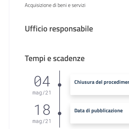
Acquisizione di beni e servizi
Ufficio responsabile
Tempi e scadenze
04
Chiusura del procedime
mag
/
21
18
Data di pubblicazione
mag
/
21