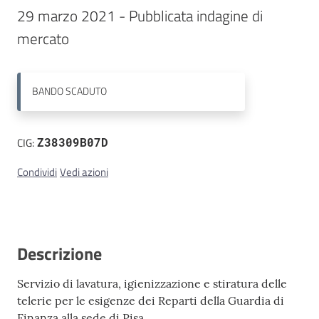
29 marzo 2021 - Pubblicata indagine di 
Contatti
mercato
BANDO
SCADUTO
CIG:
Z38309B07D
Condividi
Vedi azioni
Descrizione
Servizio di lavatura, igienizzazione e stiratura delle
telerie per le esigenze dei Reparti della Guardia di
Finanza alla sede di Pisa.