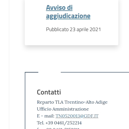
Avviso di
aggiudicazione
Pubblicato 23 aprile 2021
Contatti
Reparto TLA Trentino-Alto Adige
Ufficio Amministrazione
E - mail:
TN0520013@GDF.IT
Tel. +39 0461/252214