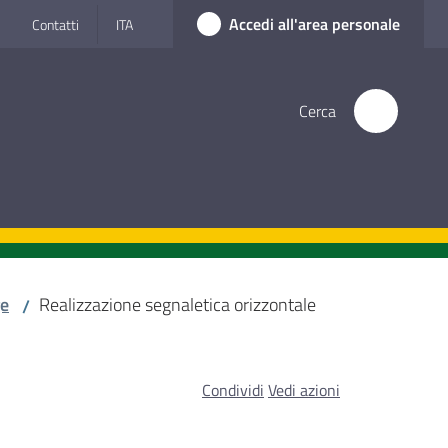
Accedi all'area personale
Contatti
ITA
Cerca
ge
Realizzazione segnaletica orizzontale
/
Condividi
Vedi azioni