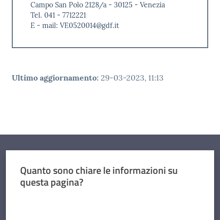
Campo San Polo 2128/a - 30125 - Venezia
Tel. 041 - 7712221
E - mail: VE0520014@gdf.it
Ultimo aggiornamento
:
29-03-2023, 11:13
Quanto sono chiare le informazioni su
questa pagina?
Valuta da 1 a 5 stelle