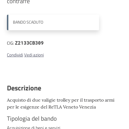
contrarre
Contatti
BANDO
SCADUTO
CIG:
Z2133CB309
Condividi
Vedi azioni
Descrizione
Acquisto di due valigie trolley per il trasporto armi
per le esigenze del ReTLA Veneto Venezia
Tipologia del bando
Acquisizione di beni e servizi