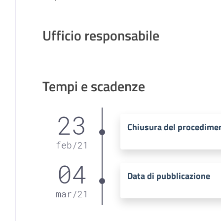
Ufficio responsabile
Tempi e scadenze
23
Chiusura del procedime
feb
/
21
04
Data di pubblicazione
mar
/
21