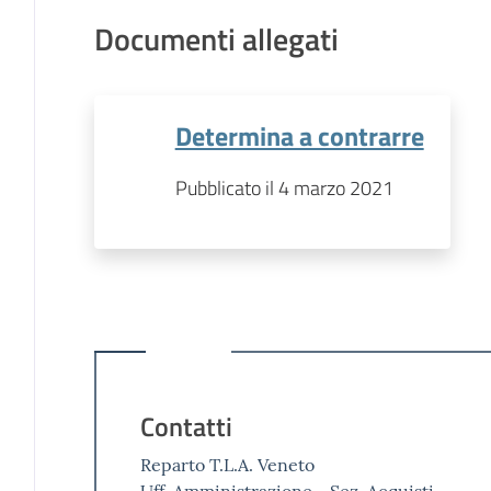
Documenti allegati
Determina a contrarre
Pubblicato il 4 marzo 2021
Contatti
Reparto T.L.A. Veneto
Uff. Amministrazione - Sez. Acquisti