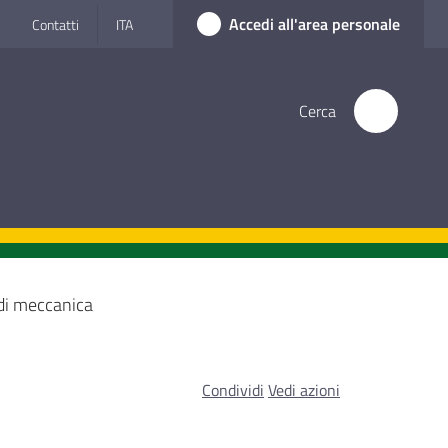
Accedi all'area personale
Contatti
ITA
Cerca
 di meccanica
Condividi
Vedi azioni