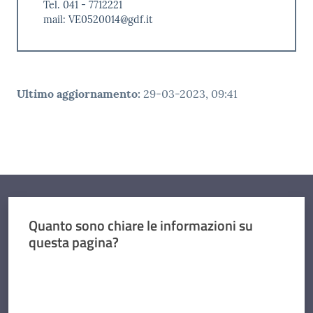
Tel. 041 - 7712221
mail: VE0520014@gdf.it
Ultimo aggiornamento
:
29-03-2023, 09:41
Quanto sono chiare le informazioni su
questa pagina?
Valuta da 1 a 5 stelle