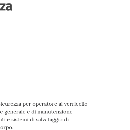
nza
sicurezza per operatore al verricello
ne generale e di manutenzione
i e sistemi di salvataggio di
Corpo.