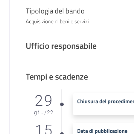
Tipologia del bando
Acquisizione di beni e servizi
Ufficio responsabile
Tempi e scadenze
29
Chiusura del procedime
giu
/
22
15
Data di pubblicazione