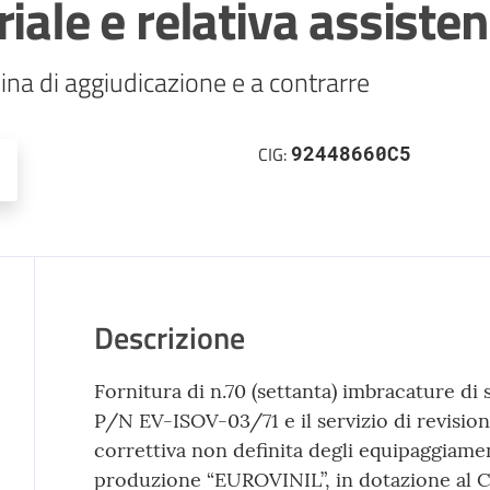
iale e relativa assiste
92448660C5
CIG:
Descrizione
Fornitura di n.70 (settanta) imbracature di 
P/N EV-ISOV-03/71 e il servizio di revisio
correttiva non definita degli equipaggiament
produzione “EUROVINIL”, in dotazione al 