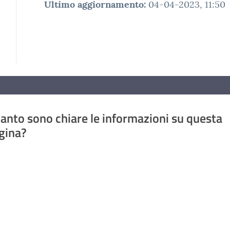
Ultimo aggiornamento
:
04-04-2023, 11:50
anto sono chiare le informazioni su questa
gina?
a da 1 a 5 stelle