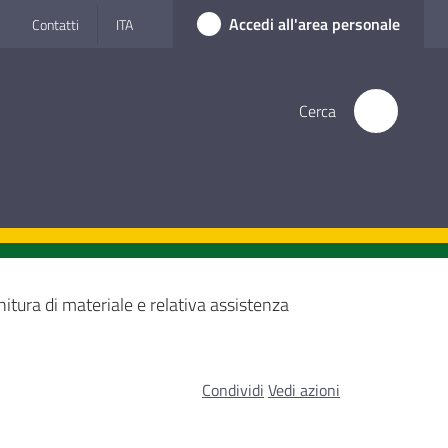
Accedi all'area personale
Contatti
ITA
Cerca
nitura di materiale e relativa assistenza
Condividi
Vedi azioni