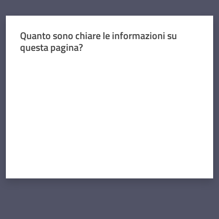
Quanto sono chiare le informazioni su
questa pagina?
Valuta da 1 a 5 stelle