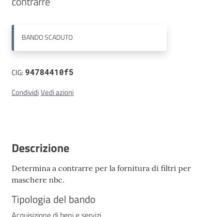
contrarre
Contatti
BANDO
SCADUTO
CIG:
94784410f5
Condividi
Vedi azioni
Descrizione
Determina a contrarre per la fornitura di filtri per
maschere nbc.
Tipologia del bando
Acquisizione di beni e servizi