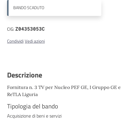
BANDO
SCADUTO
Contatti
CIG:
Z04353053C
Condividi
Vedi azioni
Descrizione
Fornitura n. 3 TV per Nucleo PEF GE, I Gruppo GE e
ReTLA Liguria
Tipologia del bando
Acquisizione di beni e servizi