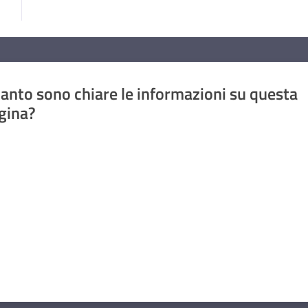
anto sono chiare le informazioni su questa
gina?
a da 1 a 5 stelle