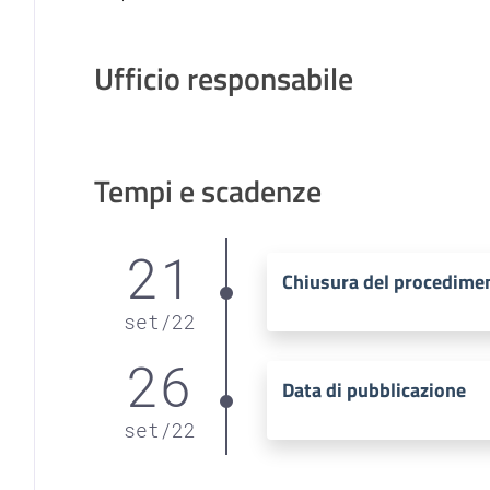
Ufficio responsabile
Tempi e scadenze
21
Chiusura del procedime
set
/
22
26
Data di pubblicazione
set
/
22