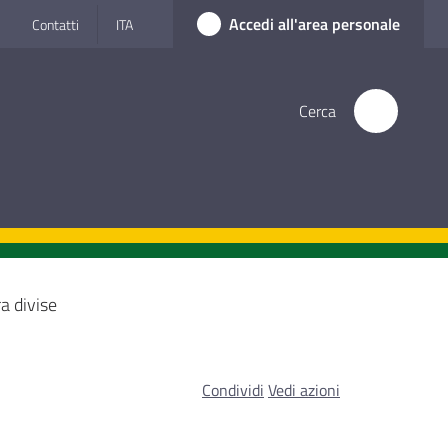
Accedi all'area personale
Contatti
ITA
Cerca
a divise
Condividi
Vedi azioni