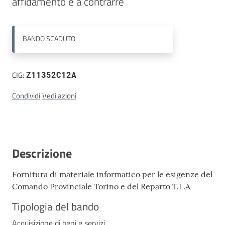
Contatti
BANDO
SCADUTO
CIG:
Z11352C12A
Condividi
Vedi azioni
Descrizione
Fornitura di materiale informatico per le esigenze del
Comando Provinciale Torino e del Reparto T.L.A
Tipologia del bando
Acquisizione di beni e servizi