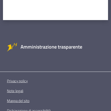
Amministrazione trasparente
Privacy policy
Note legali
Mappa del sito
Dichiarazione di accessibilità