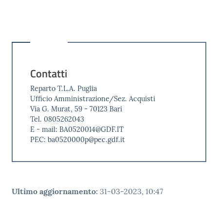
Contatti
Reparto T.L.A. Puglia
Ufficio Amministrazione/Sez. Acquisti
Via G. Murat, 59 - 70123 Bari
Tel. 0805262043
E - mail: BA0520014@GDF.IT
PEC: ba0520000p@pec.gdf.it
Ultimo aggiornamento
:
31-03-2023, 10:47