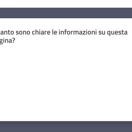
anto sono chiare le informazioni su questa
gina?
a da 1 a 5 stelle