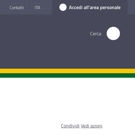
Accedi all'area personale
Contatti
ITA
Cerca
Condividi
Vedi azioni