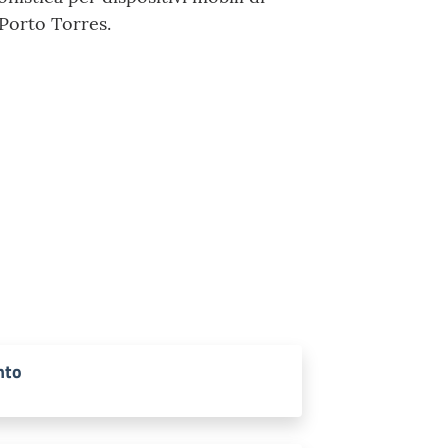
Porto Torres.
nto