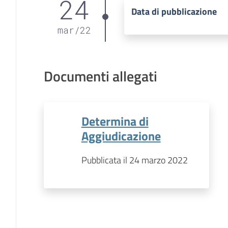
24
Data di pubblicazione
mar
/
22
Documenti allegati
Determina di
Aggiudicazione
Pubblicata il 24 marzo 2022