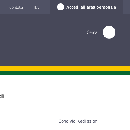
Accedi all'area personale
Contatti
ITA
Cerca
li.
Condividi
Vedi azioni