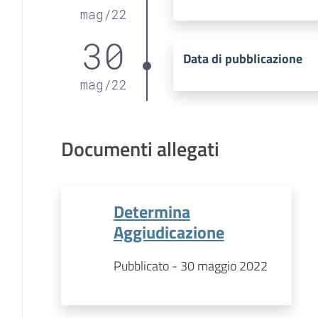
mag
/
22
30
Data di pubblicazione
mag
/
22
Documenti allegati
Determina
Aggiudicazione
Pubblicato - 30 maggio 2022