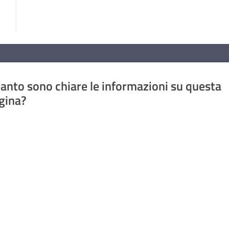
anto sono chiare le informazioni su questa
gina?
a da 1 a 5 stelle