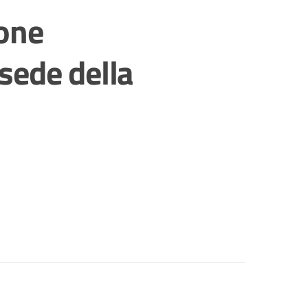
ione
sede della