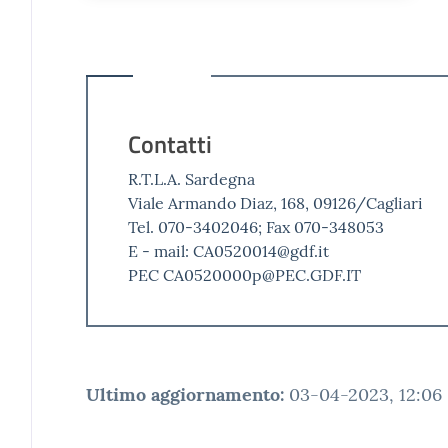
Contatti
R.T.L.A. Sardegna
Viale Armando Diaz, 168, 09126/Cagliari
Tel. 070-3402046; Fax 070-348053
E - mail: CA0520014@gdf.it
PEC CA0520000p@PEC.GDF.IT
Ultimo aggiornamento
:
03-04-2023, 12:06