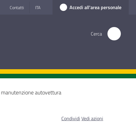
Accedi all'area personale
Contatti
ITA
Cerca
i manutenzione autovettura
Condividi
Vedi azioni