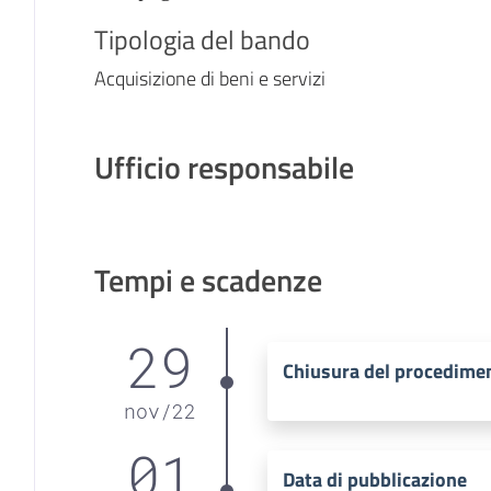
Tipologia del bando
Acquisizione di beni e servizi
Ufficio responsabile
Tempi e scadenze
29
Chiusura del procedime
nov
/
22
01
Data di pubblicazione