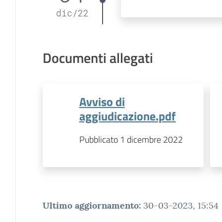
dic
/
22
Documenti allegati
Avviso di
aggiudicazione.pdf
Pubblicato 1 dicembre 2022
Ultimo aggiornamento
:
30-03-2023, 15:54