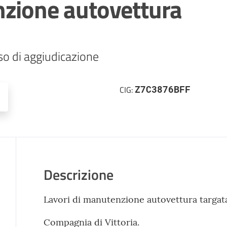
nzione autovettura
so di aggiudicazione
Z7C3876BFF
CIG:
Descrizione
Lavori di manutenzione autovettura targata
Compagnia di Vittoria.