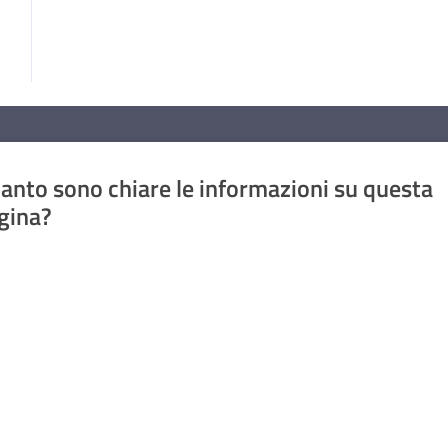
anto sono chiare le informazioni su questa
gina?
a da 1 a 5 stelle