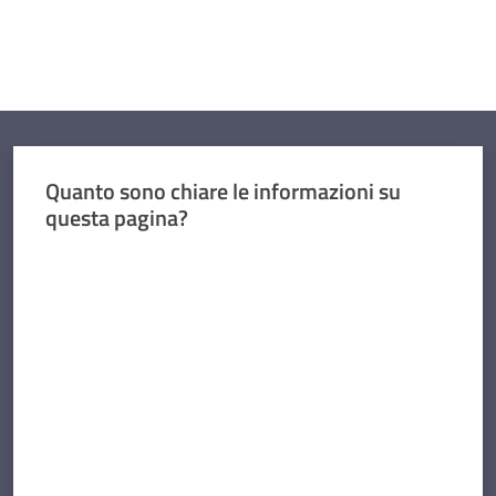
Quanto sono chiare le informazioni su
questa pagina?
Valuta da 1 a 5 stelle