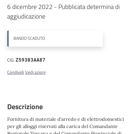
6 dicembre 2022 - Pubblicata determina di 
Contatti
aggiudicazione
BANDO
SCADUTO
CIG:
Z59383AA87
Condividi
Vedi azioni
Descrizione
Fornitura di materiale d'arredo e di elettrodomestici
per gli alloggi riservati alla carica del Comandante
Regionale Toscana e del Comandante Provinciale di