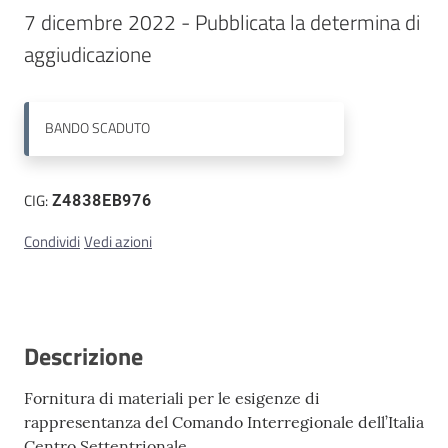
7 dicembre 2022 - Pubblicata la determina di 
Contatti
aggiudicazione
BANDO
SCADUTO
CIG:
Z4838EB976
Condividi
Vedi azioni
Descrizione
Fornitura di materiali per le esigenze di
rappresentanza del Comando Interregionale dell’Italia
Centro Settentrionale