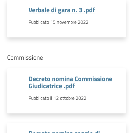
Verbale di gara n. 3 .pdf
Pubblicato 15 novembre 2022
Commissione
Decreto nomina Commissione
Giudicatrice .pdf
Pubblicato il 12 ottobre 2022