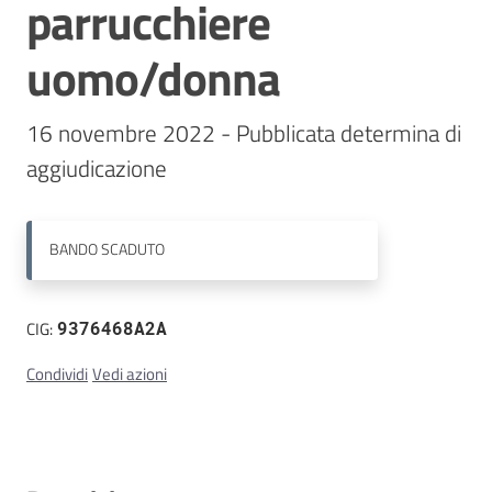
parrucchiere
Contatti
uomo/donna
16 novembre 2022 - Pubblicata determina di 
aggiudicazione
BANDO
SCADUTO
CIG:
9376468A2A
Condividi
Vedi azioni