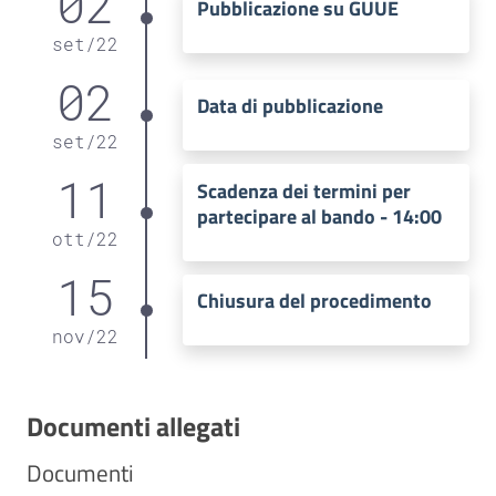
02
Pubblicazione su GUUE
set
/
22
02
Data di pubblicazione
set
/
22
11
Scadenza dei termini per
partecipare al bando - 14:00
ott
/
22
15
Chiusura del procedimento
nov
/
22
Documenti allegati
Documenti