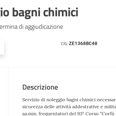
io bagni chimici
ZE1368BC40
CIG:
Descrizione
Servizio di noleggio bagni chimici necessar
sicurezza delle attività addestrative e mili
aa.mm. frequentatori del 93° Corso “Corfù I