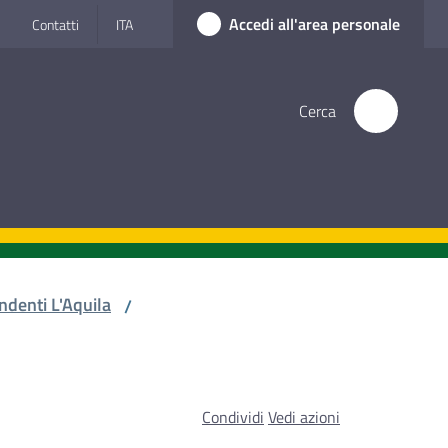
Accedi all'area personale
Contatti
ITA
Cerca
ndenti L'Aquila
/
Condividi
Vedi azioni