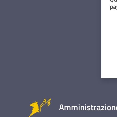
pa
Valut
Amministrazione