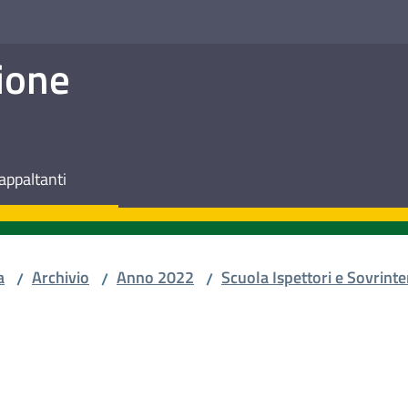
ione
appaltanti
a
Archivio
Anno 2022
Scuola Ispettori e Sovrinte
/
/
/