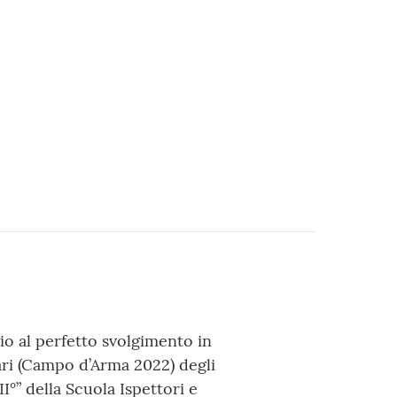
io al perfetto svolgimento in
tari (Campo d’Arma 2022) degli
I°” della Scuola Ispettori e