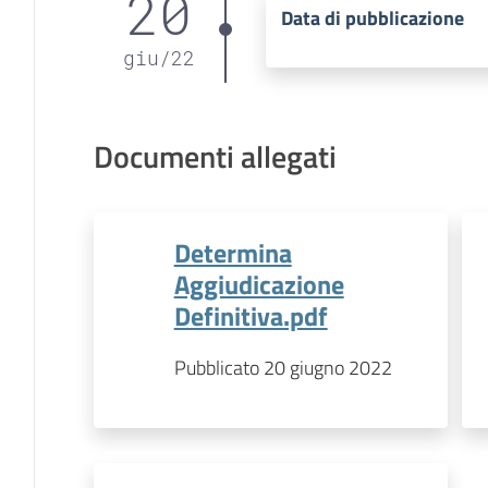
20
Data di pubblicazione
giu
/
22
Documenti allegati
Determina
Aggiudicazione
Definitiva.pdf
Pubblicato 20 giugno 2022