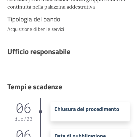
continuità nella palazzina addestrativa
Tipologia del bando
Acquisizione di beni e servizi
Ufficio responsabile
Tempi e scadenze
06
Chiusura del procedimento
dic
/
23
06
Data di pubblicazione