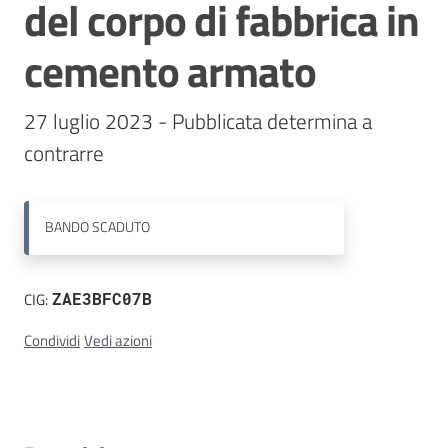
del corpo di fabbrica in
Contatti
cemento armato
27 luglio 2023 - Pubblicata determina a 
contrarre
BANDO
SCADUTO
CIG:
ZAE3BFC07B
Condividi
Vedi azioni