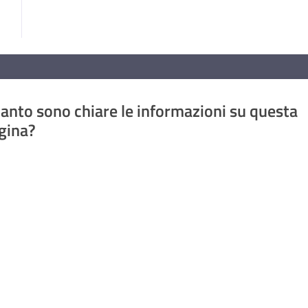
anto sono chiare le informazioni su questa
gina?
a da 1 a 5 stelle