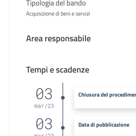
Tipologia del bando
Acquisizione di beni e servizi
Area responsabile
Tempi e scadenze
03
Chiusura del procedime
mar
/
23
03
Data di pubblicazione
mar
/
23