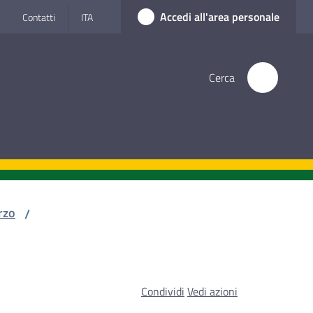
Accedi all'area personale
Contatti
ITA
Cerca
rzo
/
Condividi
Vedi azioni