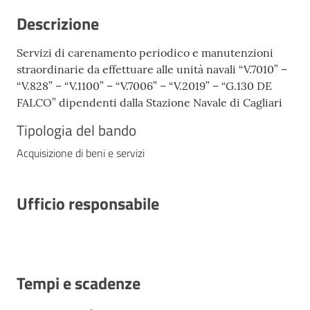
Descrizione
Servizi di carenamento periodico e manutenzioni
straordinarie da effettuare alle unità navali “V.7010” –
“V.828” – “V.1100” – “V.7006” – “V.2019” – “G.130 DE
FALCO” dipendenti dalla Stazione Navale di Cagliari
Tipologia del bando
Acquisizione di beni e servizi
Ufficio responsabile
Tempi e scadenze