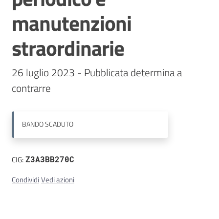
manutenzioni
Contatti
straordinarie
26 luglio 2023 - Pubblicata determina a 
contrarre
BANDO
SCADUTO
CIG:
Z3A3BB270C
Condividi
Vedi azioni