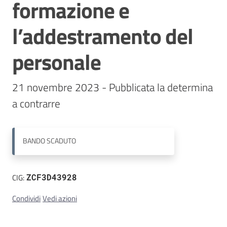
formazione e
Contatti
l’addestramento del
personale
21 novembre 2023 - Pubblicata la determina 
a contrarre
BANDO
SCADUTO
CIG:
ZCF3D43928
Condividi
Vedi azioni