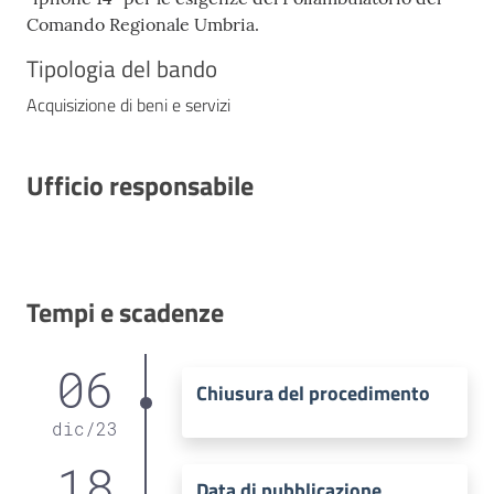
Comando Regionale Umbria.
Tipologia del bando
Acquisizione di beni e servizi
Ufficio responsabile
Tempi e scadenze
06
Chiusura del procedimento
dic
/
23
18
Data di pubblicazione