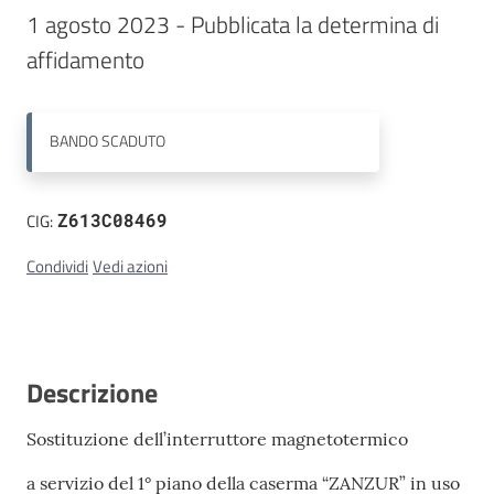
1 agosto 2023 - Pubblicata la determina di 
Contatti
affidamento
BANDO
SCADUTO
CIG:
Z613C08469
Condividi
Vedi azioni
Descrizione
Sostituzione dell’interruttore magnetotermico
a servizio del 1° piano della caserma “ZANZUR” in uso