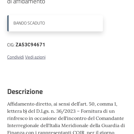
di affidamento
Contatti
BANDO
SCADUTO
CIG:
ZA53C94671
Condividi
Vedi azioni
Descrizione
Affidamento diretto, ai sensi dell’art. 50, comma 1,
lettera b) del D.Lgs. n. 36/2023 – Fornitura di un
rinfresco in occasione dell'incontro del Comandante
Interregionale dell'Italia Meridionale della Guardia di
Finanza con i rappresentanti COIR, per il giorno