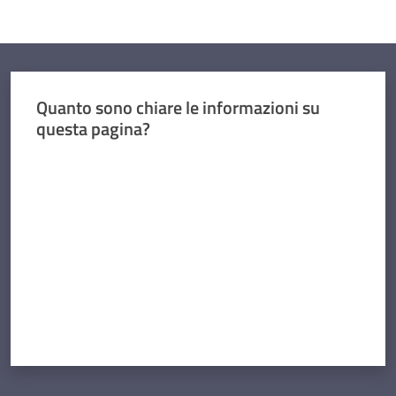
Quanto sono chiare le informazioni su
questa pagina?
Valuta da 1 a 5 stelle