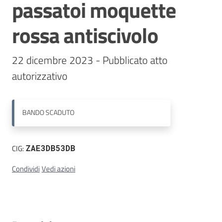
passatoi moquette
Contatti
rossa antiscivolo
22 dicembre 2023 - Pubblicato atto 
autorizzativo
BANDO
SCADUTO
CIG:
ZAE3DB53DB
Condividi
Vedi azioni