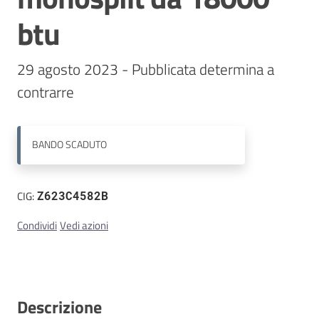
btu
Contatti
29 agosto 2023 - Pubblicata determina a 
contrarre
BANDO
SCADUTO
CIG:
Z623C4582B
Condividi
Vedi azioni
Descrizione