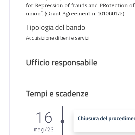
for Repression of frauds and PRotection of
union”. (Grant Agreement n. 101060175)
Tipologia del bando
Acquisizione di beni e servizi
Ufficio responsabile
Tempi e scadenze
16
Chiusura del procedime
mag
/
23