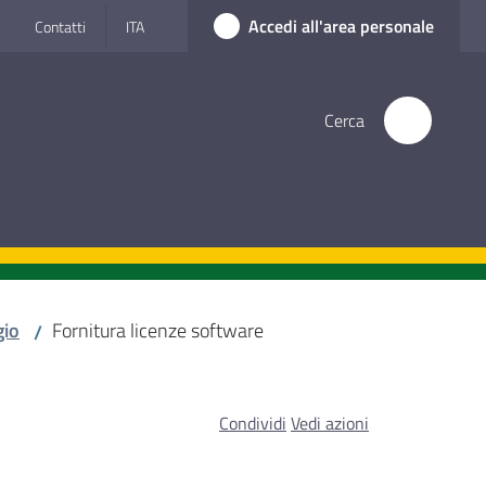
Accedi all'area personale
Contatti
ITA
Cerca
io
Fornitura licenze software
/
Condividi
Vedi azioni