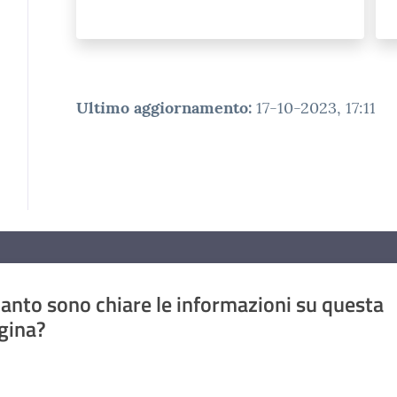
Ultimo aggiornamento
:
17-10-2023, 17:11
anto sono chiare le informazioni su questa
gina?
a da 1 a 5 stelle