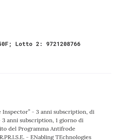
50F; Lotto 2: 9721208766
e Inspector” - 3 anni subscription, di
- 3 anni subscription, 1 giorno di
ito del Programma Antifrode
R.PR.I.S.E. - ENabling TEchnologies