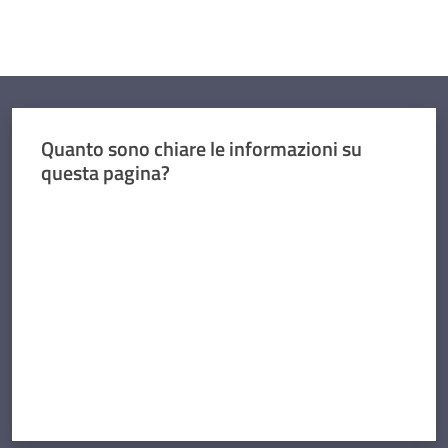
Quanto sono chiare le informazioni su
questa pagina?
Valuta da 1 a 5 stelle