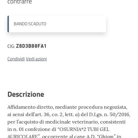
contrarre
Contatti
BANDO
SCADUTO
CIG:
Z8D3B80FA1
Condividi
Vedi azioni
Descrizione
Affidamento diretto, mediante procedura negoziata,
a
ai sensi dell’art. 36, co. 2, lett.
) del D.Lgs. n. 50/2016,
per l’acquisto di medicinale veterinario, consistenti
OSURNIA*2 TUBI GEL
in n. 01 confezione di “
AURICOLARE”,
Ghiom”
occorrente al cane A.D. “
in