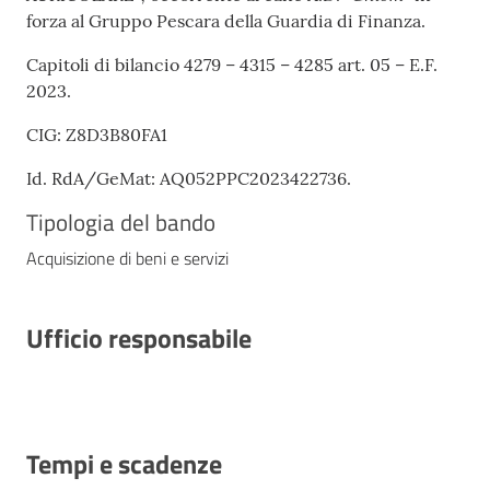
for­za al Gruppo Pescara della Guardia di Finanza.
Capitoli di bilancio 4279 – 4315 – 4285 art. 05 – E.F.
2023.
CIG: Z8D3B80FA1
Id. RdA/GeMat: AQ052PPC2023422736.
Tipologia del bando
Acquisizione di beni e servizi
Ufficio responsabile
Tempi e scadenze