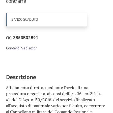
contrarre
Contatti
BANDO
SCADUTO
CIG:
ZB53B32B91
Condividi
Vedi azioni
Descrizione
Affidamento diretto, mediante l’avvio di una
procedura negoziata, ai sensi dell’art. 36, co. 2, lett.
a
), del D.Lgs. n. 50/2016, del servizio finalizzato
all’acquisto di materiale vario per il culto, occorrente
al Cappellano militare del Comando Regionale