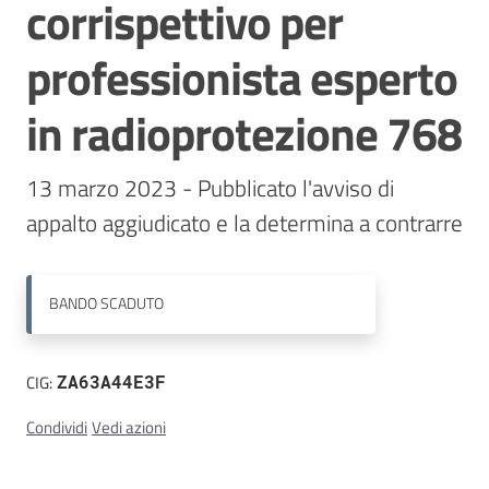
corrispettivo per
Contatti
professionista esperto
in radioprotezione 768
13 marzo 2023 - Pubblicato l'avviso di 
appalto aggiudicato e la determina a contrarre
BANDO
SCADUTO
CIG:
ZA63A44E3F
Condividi
Vedi azioni