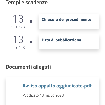
Tempi e scadenze
13
Chiusura del procedimento
mar
/
23
13
Data di pubblicazione
mar
/
23
Documenti allegati
Avviso appalto aggiudicato.pdf
Pubblicato 13 marzo 2023