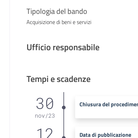
Tipologia del bando
Acquisizione di beni e servizi
Ufficio responsabile
Tempi e scadenze
30
Chiusura del procedime
nov
/
23
12
Data di pubblicazione