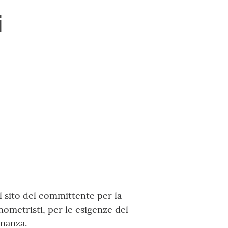
i
 sito del committente per la
onometristi, per le esigenze del
inanza.