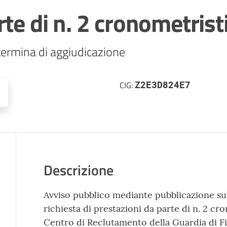
te di n. 2 cronometrist
ermina di aggiudicazione
Z2E3D824E7
CIG:
Descrizione
Avviso pubblico mediante pubblicazione sul
richiesta di prestazioni da parte di n. 2 cr
Centro di Reclutamento della Guardia di F