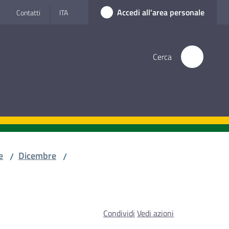
Accedi all'area personale
Contatti
ITA
Cerca
e
Dicembre
/
/
Condividi
Vedi azioni