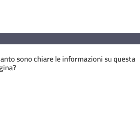
anto sono chiare le informazioni su questa
gina?
a da 1 a 5 stelle