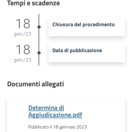
Tempi e scadenze
18
Chiusura del procedimento
gen
/
23
18
Data di pubblicazione
gen
/
23
Documenti allegati
Determina di
Aggiudicazione.pdf
Pubblicato il 18 gennaio 2023