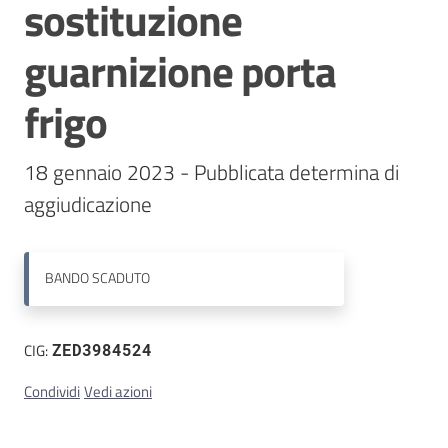
sostituzione
Contatti
guarnizione porta
frigo
18 gennaio 2023 - Pubblicata determina di 
aggiudicazione
BANDO
SCADUTO
CIG:
ZED3984524
Condividi
Vedi azioni