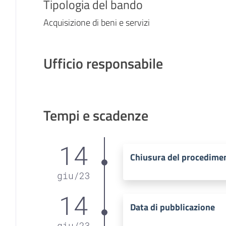
Tipologia del bando
Acquisizione di beni e servizi
Ufficio responsabile
Tempi e scadenze
14
Chiusura del procedime
giu
/
23
14
Data di pubblicazione
giu
/
23