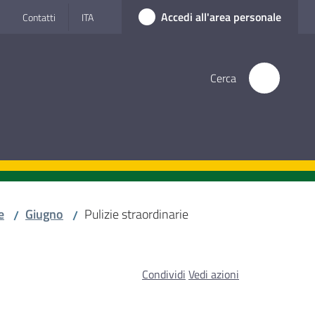
Accedi all'area personale
Contatti
ITA
Cerca
e
Giugno
Pulizie straordinarie
/
/
Condividi
Vedi azioni