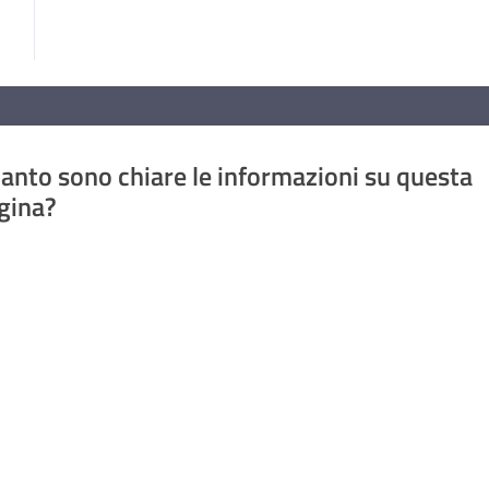
anto sono chiare le informazioni su questa
gina?
a da 1 a 5 stelle