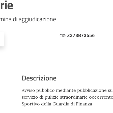
rie
mina di aggiudicazione
Z373B73556
CIG:
Descrizione
Avviso pubblico mediante pubblicazione sul
servizio di pulizie straordinarie occorrent
Sportivo della Guardia di Finanza