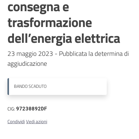
consegna e
Contatti
trasformazione
dell’energia elettrica
23 maggio 2023 - Pubblicata la determina di 
aggiudicazione
BANDO
SCADUTO
CIG:
97230892DF
Condividi
Vedi azioni