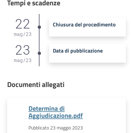
Tempi e scadenze
22
Chiusura del procedimento
mag
/
23
23
Data di pubblicazione
mag
/
23
Documenti allegati
Determina di
Aggiudicazione.pdf
Pubblicato 23 maggio 2023