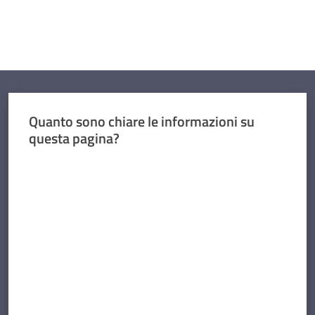
Quanto sono chiare le informazioni su
questa pagina?
Valuta da 1 a 5 stelle