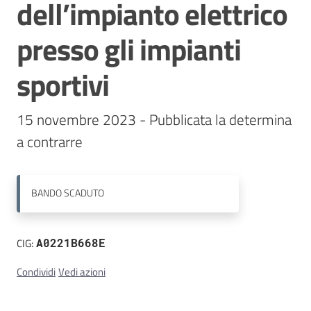
dell’impianto elettrico
Contatti
presso gli impianti
sportivi
15 novembre 2023 - Pubblicata la determina 
a contrarre
BANDO
SCADUTO
CIG:
A0221B668E
Condividi
Vedi azioni