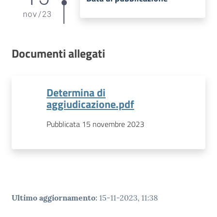
nov
/
23
Documenti allegati
Determina di
aggiudicazione.pdf
Pubblicata 15 novembre 2023
Ultimo aggiornamento
:
15-11-2023, 11:38